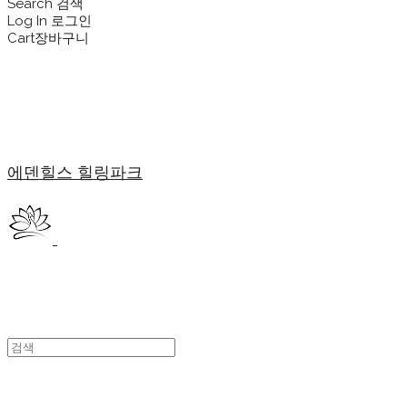
Search
검색
Log In
로그인
Cart
장바구니
에덴힐스 힐링파크