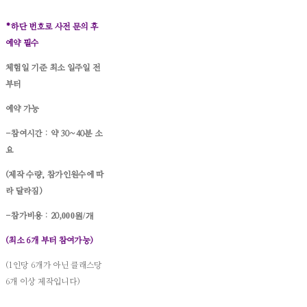
*하단 번호로 사전 문의 후
예약 필수
체험일 기준 최소 일주일 전
부터
예약 가능
-참여시간
: 약 30~40분 소
요
(제작 수량, 참가인원수에 따
라 달라짐)
,000원/개
-참가비용 : 20
(최소 6개 부터 참여가능)
(1인당 6개가 아닌 클래스당
6개 이상 제작입니다)