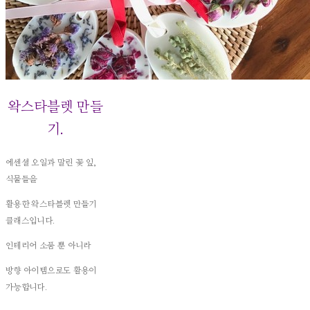
왁스타블렛 만들
기.
에센셜 오일과 말린 꽃 잎,
식물들을
활용한 왁스타블렛 만들기
클래스입니다.
인테리어 소품 뿐 아니라
방향 아이템으로도 활용이
가능합니다.