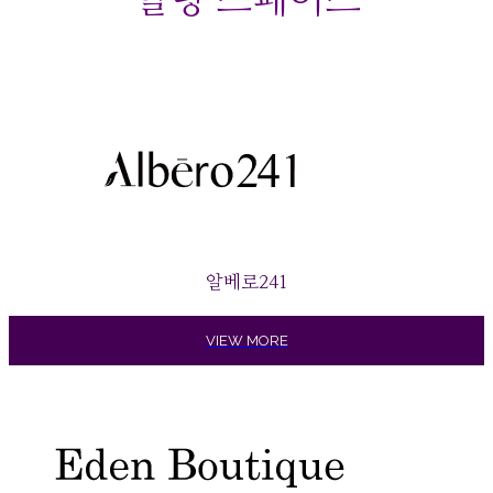
힐링 스페이스
알베로241
VIEW MORE