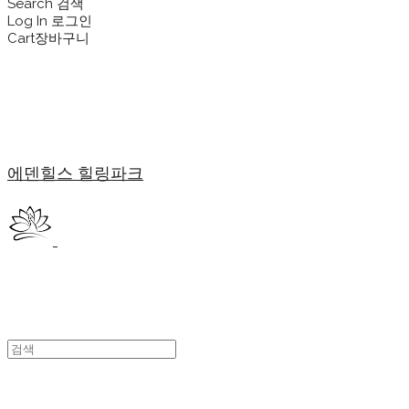
Search
검색
Log In
로그인
Cart
장바구니
에덴힐스 힐링파크