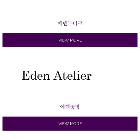
에덴부티크
VIEW MORE
에덴공방
VIEW MORE